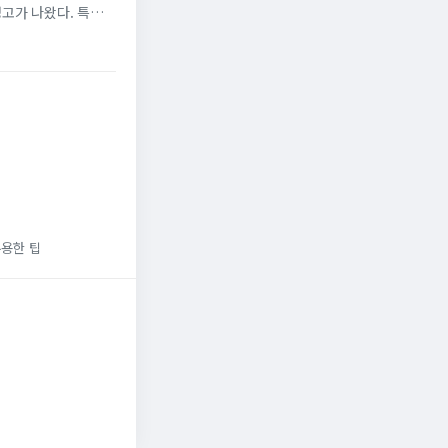
경고가 나왔다. 특유의
용한 팁