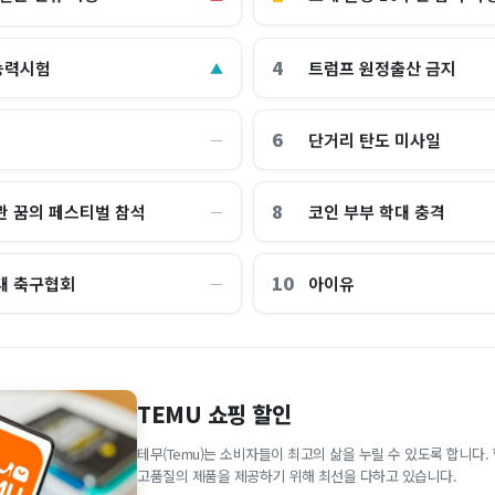
4
능력시험
트럼프 원정출산 금지
▲
6
단거리 탄도 미사일
―
8
관 꿈의 페스티벌 참석
코인 부부 학대 충격
―
10
대 축구협회
아이유
―
TEMU 쇼핑 할인
테무(Temu)는 소비자들이 최고의 삶을 누릴 수 있도록 합니다
고품질의 제품을 제공하기 위해 최선을 다하고 있습니다.