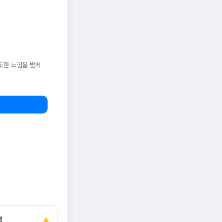
듯한 느낌을 받게
정
▲