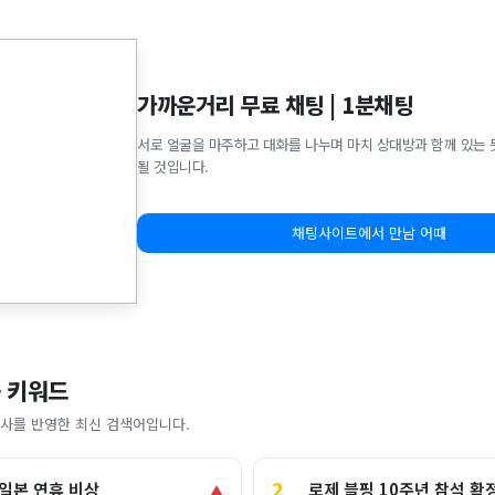
가까운거리 무료 채팅 | 1분채팅
서로 얼굴을 마주하고 대화를 나누며 마치 상대방과 함께 있는 
될 것입니다.
채팅사이트에서 만남 어때
 키워드
사를 반영한 최신 검색어입니다.
2
로제 블핑 10주년 참석 확
 일본 연휴 비상
▲