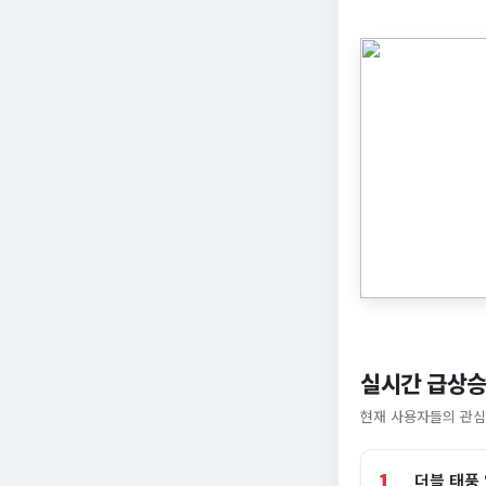
실시간 급상승
현재 사용자들의 관심
1
더블 태풍