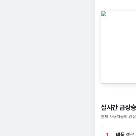
실시간 급상승
현재 사용자들의 관심
1
태풍 경로