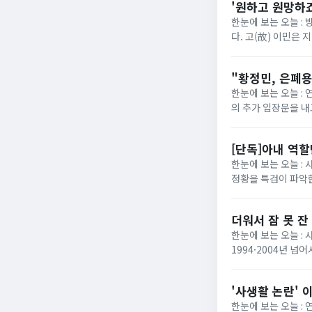
'원하고 원망하죠
한눈에 보는 오늘 : 
다. 고(故) 이민은 
다. 집으로 귀가한 남
"황정민, 은폐용
한눈에 보는 오늘 : 
의 추가 입장문을 내
SNS를 통해 카카오
[단독]아내 역
한눈에 보는 오늘 :
정황을 특검이 파악한
서의 공적인 지위를 
더워서 잠 못 잔
한눈에 보는 오늘 : 
1994·2004년 넘
려야""어제 밤새 자다 
'사생활 논란' 
한눈에 보는 오늘 :