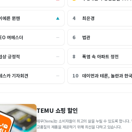
4
이에른 뮌헨
최은경
▲
6
CEO 여에스더
법관
―
8
협상 긍정적
폭염 속 아파트 정전
―
10
레스카 기자회견
데이먼과 테론, 놀란과 한
―
TEMU 쇼핑 할인
테무(Temu)는 소비자들이 최고의 삶을 누릴 수 있도록 합니다
고품질의 제품을 제공하기 위해 최선을 다하고 있습니다.