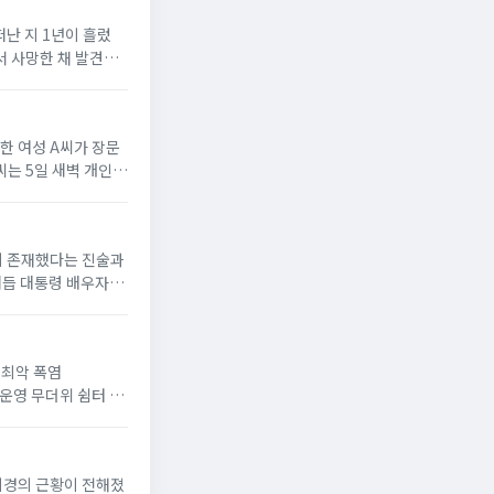
떠난 지 1년이 흘렀
에서 사망한 채 발견됐
로한 여성 A씨가 장문
씨는 5일 새벽 개인
간이 존재했다는 진술과
거듭 대통령 배우자로
위'최악 폭염
 운영 무더위 쉼터 늘
이이경의 근황이 전해졌