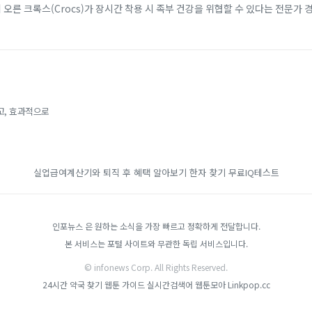
에 오른 크록스(Crocs)가 장시간 착용 시 족부 건강을 위협할 수 있다는 전문가 
 소재 덕분에 남녀노소...
고, 효과적으로
실업급여계산기와 퇴직 후 혜택 알아보기
한자 찾기
무료IQ테스트
인포뉴스 은 원하는 소식을 가장 빠르고 정확하게 전달합니다.
본 서비스는 포털 사이트와 무관한 독립 서비스입니다.
© infonews Corp. All Rights Reserved.
24시간 약국 찾기
웹툰 가이드
실시간검색어
웹툰모아
Linkpop.cc