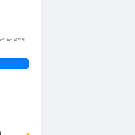
듯한 느낌을 받게
정
▲