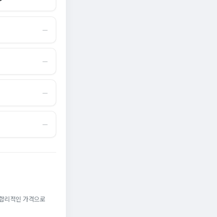
―
―
―
―
. 합리적인 가격으로