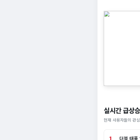
실시간 급상승
현재 사용자들의 관심
1
더블 태풍