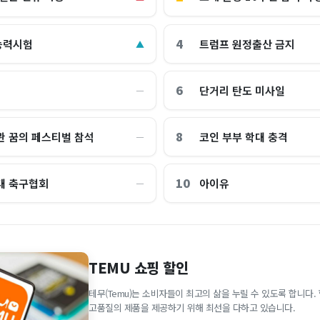
4
능력시험
트럼프 원정출산 금지
▲
6
단거리 탄도 미사일
―
8
관 꿈의 페스티벌 참석
코인 부부 학대 충격
―
10
대 축구협회
아이유
―
TEMU 쇼핑 할인
테무(Temu)는 소비자들이 최고의 삶을 누릴 수 있도록 합니다
고품질의 제품을 제공하기 위해 최선을 다하고 있습니다.