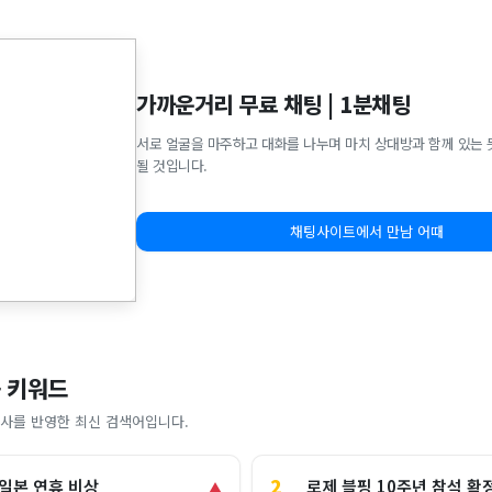
가까운거리 무료 채팅 | 1분채팅
서로 얼굴을 마주하고 대화를 나누며 마치 상대방과 함께 있는 
될 것입니다.
채팅사이트에서 만남 어때
 키워드
사를 반영한 최신 검색어입니다.
2
로제 블핑 10주년 참석 확
 일본 연휴 비상
▲