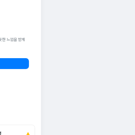
듯한 느낌을 받게
정
▲