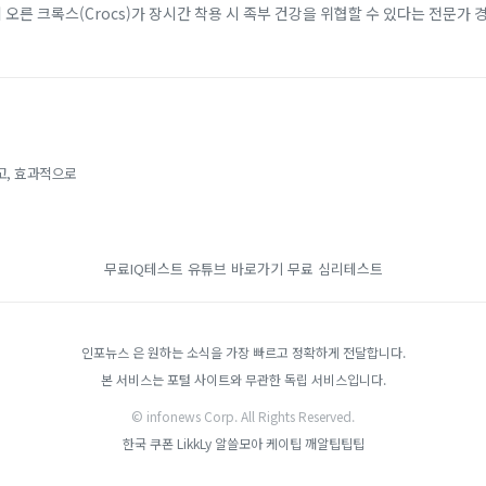
에 오른 크록스(Crocs)가 장시간 착용 시 족부 건강을 위협할 수 있다는 전문가 
 소재 덕분에 남녀노소...
고, 효과적으로
무료IQ테스트
유튜브 바로가기
무료 심리테스트
인포뉴스 은 원하는 소식을 가장 빠르고 정확하게 전달합니다.
본 서비스는 포털 사이트와 무관한 독립 서비스입니다.
© infonews Corp. All Rights Reserved.
한국 쿠폰
LikkLy
알쓸모아
케이팁
깨알팁팁팁