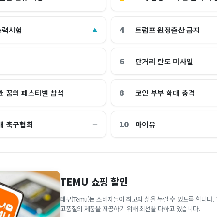
4
능력시험
트럼프 원정출산 금지
▲
6
단거리 탄도 미사일
―
8
관 꿈의 페스티벌 참석
코인 부부 학대 충격
―
10
대 축구협회
아이유
―
TEMU 쇼핑 할인
테무(Temu)는 소비자들이 최고의 삶을 누릴 수 있도록 합니다
고품질의 제품을 제공하기 위해 최선을 다하고 있습니다.