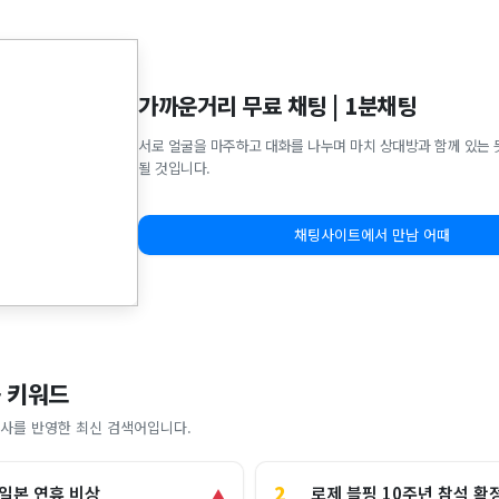
가까운거리 무료 채팅 | 1분채팅
서로 얼굴을 마주하고 대화를 나누며 마치 상대방과 함께 있는 
될 것입니다.
채팅사이트에서 만남 어때
 키워드
사를 반영한 최신 검색어입니다.
2
로제 블핑 10주년 참석 확
 일본 연휴 비상
▲