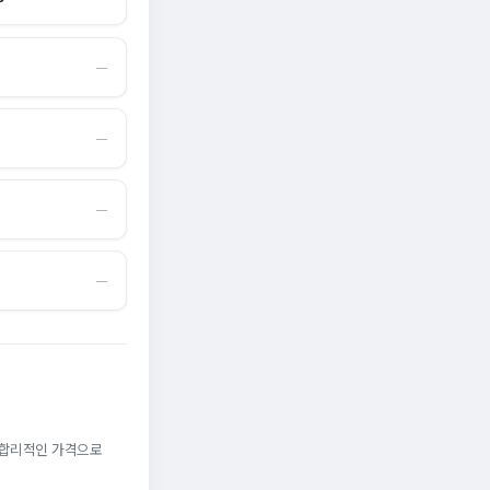
―
―
―
―
. 합리적인 가격으로