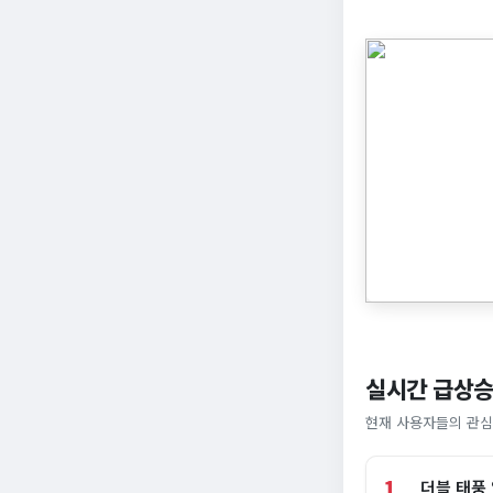
실시간 급상승
현재 사용자들의 관심
1
더블 태풍