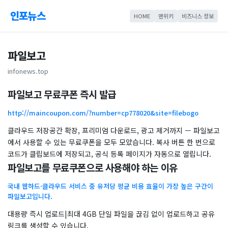
인포뉴스
HOME
맨위키
비즈니스 정보
파일보고
infonews.top
파일보고 무료쿠폰 즉시 발급
http://maincoupon.com/?number=cp778020&site=filebogo
클라우드 저장공간 확장, 프리미엄 다운로드, 광고 제거까지 — 파일보고
에서 사용할 수 있는 무료쿠폰을 모두 모았습니다. 복사 버튼 한 번으로
코드가 클립보드에 저장되고, 공식 등록 페이지가 자동으로 열립니다.
파일보고를 무료쿠폰으로 사용해야 하는 이유
국내 웹하드·클라우드 서비스 중 유저당 평균 비용 효율이 가장 높은 구간이
파일보고입니다.
대용량 즉시 업로드|최대 4GB 단일 파일을 끊김 없이 업로드하고 공유
링크를 생성할 수 있습니다.