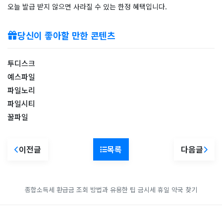
오늘 발급 받지 않으면 사라질 수 있는 한정 혜택입니다.
당신이 좋아할 만한 콘텐츠
투디스크
예스파일
파일노리
파일시티
꿀파일
이전글
목록
다음글
종합소득세 환급금 조회 방법과 유용한 팁
금시세
휴일 약국 찾기