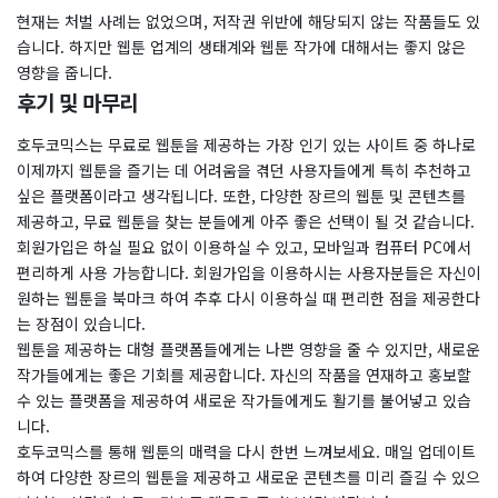
현재는 처벌 사례는 없었으며, 저작권 위반에 해당되지 않는 작품들도 있
습니다. 하지만 웹툰 업계의 생태계와 웹툰 작가에 대해서는 좋지 않은
영향을 줍니다.
후기 및 마무리
호두코믹스는 무료로 웹툰을 제공하는 가장 인기 있는 사이트 중 하나로
이제까지 웹툰을 즐기는 데 어려움을 겪던 사용자들에게 특히 추천하고
싶은 플랫폼이라고 생각됩니다. 또한, 다양한 장르의 웹툰 및 콘텐츠를
제공하고, 무료 웹툰을 찾는 분들에게 아주 좋은 선택이 될 것 같습니다.
회원가입은 하실 필요 없이 이용하실 수 있고, 모바일과 컴퓨터 PC에서
편리하게 사용 가능합니다. 회원가입을 이용하시는 사용자분들은 자신이
원하는 웹툰을 북마크 하여 추후 다시 이용하실 때 편리한 점을 제공한다
는 장점이 있습니다.
웹툰을 제공하는 대형 플랫폼들에게는 나쁜 영향을 줄 수 있지만, 새로운
작가들에게는 좋은 기회를 제공합니다. 자신의 작품을 연재하고 홍보할
수 있는 플랫폼을 제공하여 새로운 작가들에게도 활기를 불어넣고 있습
니다.
호두코믹스를 통해 웹툰의 매력을 다시 한번 느껴보세요. 매일 업데이트
하여 다양한 장르의 웹툰을 제공하고 새로운 콘텐츠를 미리 즐길 수 있으