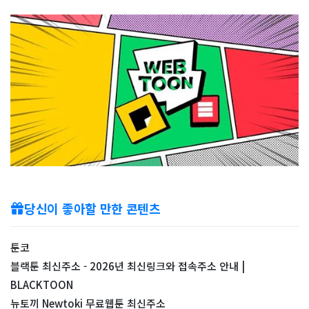
당신이 좋아할 만한 콘텐츠
툰코
블랙툰 최신주소 - 2026년 최신링크와 접속주소 안내 |
BLACKTOON
뉴토끼 Newtoki 무료웹툰 최신주소