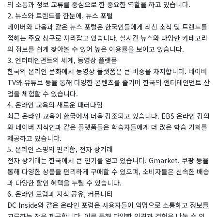
의 소통과 정보 교류를 중심으로 한 중요한 역할을 하고 있습니다.
2. 뉴스와 트렌드를 한눈에, 뉴스 포털
네이버와 다음과 같은 뉴스 포털은 한국인들에게 최신 소식 및 트렌드를
접하는 주요 창구로 자리잡고 있습니다. 실시간 뉴스와 다양한 카테고리
의 정보를 쉽게 찾아볼 수 있어 높은 이용률을 보이고 있습니다.
3. 엔터테인먼트의 세계, 동영상 플랫폼
한국의 온라인 문화에서 동영상 플랫폼은 큰 비중을 차지합니다. 네이버
TV와 유튜브 등을 통해 다양한 콘텐츠를 즐기며 한국의 엔터테인먼트 산
업을 체험할 수 있습니다.
4. 온라인 교육의 새로운 패러다임
최근 온라인 교육이 한국에서 더욱 강조되고 있습니다. EBS 온라인 강의
와 네이버 지식인과 같은 플랫폼들은 학습자들에게 더 많은 학습 기회를
제공하고 있습니다.
5. 온라인 쇼핑의 편리함, 전자 상거래
전자 상거래는 한국에서 큰 인기를 얻고 있습니다. Gmarket, 쿠팡 등을
통해 다양한 상품을 편리하게 구매할 수 있으며, 소비자들은 신속한 배송
과 다양한 할인 혜택을 누릴 수 있습니다.
6. 온라인 포럼과 지식 공유, 커뮤니티
DC Inside와 같은 온라인 포럼은 사용자들이 익명으로 소통하고 정보를
교류하는 장을 제공합니다. 이를 통해 다양한 의견과 경험을 나눌 수 있