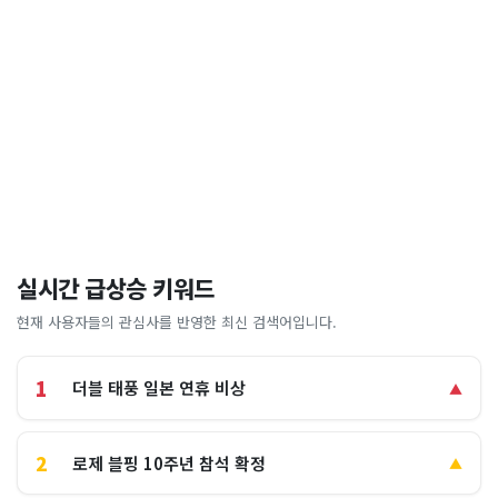
실시간 급상승 키워드
현재 사용자들의 관심사를 반영한 최신 검색어입니다.
1
더블 태풍 일본 연휴 비상
▲
2
로제 블핑 10주년 참석 확정
▲