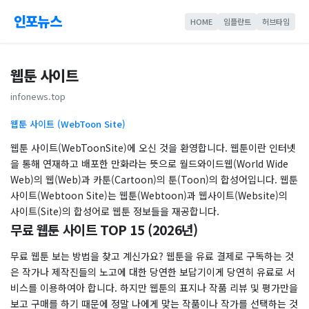
인포뉴스
HOME
임플란트
허브타임
웹툰 사이트
infonews.top
웹툰 사이트 (WebToon Site)
웹툰 사이트(WebToonSite)에 오신 것을 환영합니다. 웹툰이란 인터넷
을 통해 연재하고 배포한 만화라는 뜻으로 월드와이드웹(World Wide
Web)의 웹(Web)과 카툰(Cartoon)의 툰(Toon)의 합성어입니다. 웹툰
사이트(Webtoon Site)는 웹툰(Webtoon)과 웹사이트(Website)의
사이트(Site)의 합성어로 웹툰 정보들을 재공합니다.
무료 웹툰 사이트 TOP 15 (2026년)
무료 웹툰 보는 방법을 찾고 계신가요? 웹툰을 유료 결제로 구독하는 것
은 작가나 제작진들의 노고에 대한 당연한 보답기이게 당연히 유료로 서
비스를 이용하여아 합니다. 하지만 웹툰의 표지나 작품 리뷰 및 평가만을
보고 구매를 하기 때문에 정말 나에게 맞는 작품이나 작가를 선택하는 것