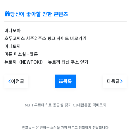
당신이 좋아할 만한 콘텐츠
마나모아
호두코믹스 시즌2 주소 링크 사이트 바로가기
마니토끼
미툰 미소설 - 웹툰
뉴토끼（NEWTOKI）- 뉴토끼 최신 주소 얻기
이전글
목록
다음글
MBTI 무료테스트
응급실 찾기
CJ대한통운 택배조회
인포뉴스 은 원하는 소식을 가장 빠르고 정확하게 전달합니다.