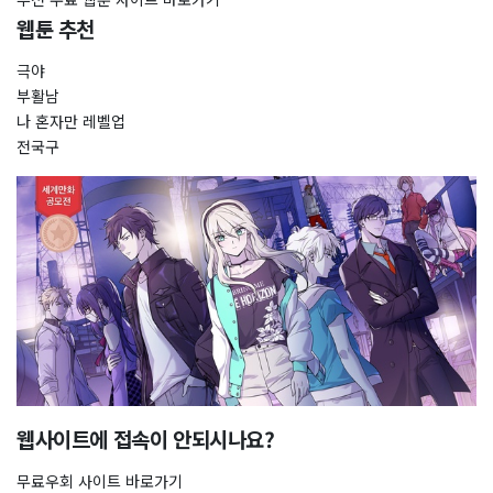
웹툰 추천
극야
부활남
나 혼자만 레벨업
전국구
웹사이트에 접속이 안되시나요?
무료우회 사이트 바로가기