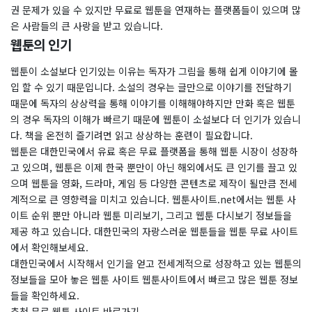
권 문제가 있을 수 있지만 무료로 웹툰을 연재하는 플랫폼들이 있으며 많
은 사람들의 큰 사랑을 받고 있습니다.
웹툰의 인기
웹툰이 소설보다 인기있는 이유는 독자가 그림을 통해 쉽게 이야기에 몰
입 할 수 있기 때문입니다. 소설의 경우는 글만으로 이야기를 전달하기
때문에 독자의 상상력을 통해 이야기를 이해해야하지만 만화 혹은 웹툰
의 경우 독자의 이해가 빠르기 때문에 웹툰이 소설보다 더 인기가 있습니
다. 책을 온전히 즐기려면 읽고 상상하는 훈련이 필요합니다.
웹툰은 대한민국에서 유료 혹은 무료 플랫폼을 통해 웹툰 시장이 성장하
고 있으며, 웹툰은 이제 한국 뿐만이 아닌 해외에서도 큰 인기를 끌고 있
으며 웹툰을 영화, 드라마, 게임 등 다양한 콘텐츠로 제작이 될만큼 전세
계적으로 큰 영향력을 미치고 있습니다. 웹툰사이트.net에서는 웹툰 사
이트 순위 뿐만 아니라 웹툰 미리보기, 그리고 웹툰 다시보기 정보들을
제공 하고 있습니다. 대한민국의 자랑스러운 웹툰들을 웹툰 무료 사이트
에서 확인해보세요.
대한민국에서 시작해서 인기을 얻고 전세계적으로 성장하고 있는 웹툰의
정보들을 모아 놓은 웹툰 사이트 웹툰사이트에서 빠르고 많은 웹툰 정보
들을 확인하세요.
추천 무료 웹툰 사이트 바로가기