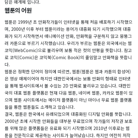
담은 매개체 입니다.
웹툰의 어원
웹툰은 1999년 초 만화작가들이 인터넷을 통해 처음 배포하기 시작했으
며, 2000년 이후 부터 웹툰이라는 용어가 대중화 되기 시작했으며 대중
화가 되기 시작하면서 애니메이션 만화, 만화책을 구분하지 않고 뭉뚱그
려 카툰으로 부르기 시작했습니다. 우리가 부르는 웹툰은 외국에서는 웹
코믹(WebComic)으로 불리우며 보통 적은 컷의 만평을 뜻합니다. 참고
로 코믹(Comic)은 코믹북(Comic Book)의 줄임말고 만화책을 뜻합니
다.
웹툰은 정확한 단어의 정의에 따르면, 웹툰(웹툰은 웹과 카툰의 합성어)
은 영상 매체이어야 하지만 대한민국에서는 보통 만화의 형태로 인터넷
을 통해 웹사이트에서 볼 수있는 2D 만화로 불리우고 있습니다. 대한민
국의 대표 웹툰 플랫폼은 현재 다음 웹툰, 네이버 웹툰, 카카오 웹툰이 있
으며 웹툰 사이트에서는 메이저 플랫폼이 아닌 마이너 무료 웹툰 플랫폼
들을 통한 웹툰들도 소개하고 있습니다.
결국, 웹툰은 한국에서 유래되었으며 대중화된 디지털 만화를 뜻합니다.
2000년 초에 시작한 만화들을 대부분 무료였으며 작가들의 저작권 보호
를 위해 많은 플랫폼들은 유료화 되기 시작했으며 2010년 이후로는 웹
툰을 전문적으로 제공하는 사이트가 늘어났습니다. 하지만 여전히 저작